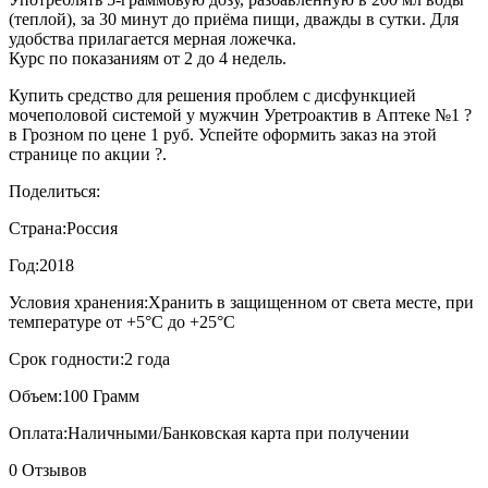
(теплой), за 30 минут до приёма пищи, дважды в сутки. Для
удобства прилагается мерная ложечка.
Курс по показаниям от 2 до 4 недель.
Купить средство для решения проблем с дисфункцией
мочеполовой системой у мужчин Уретроактив в Аптеке №1 ?
в Грозном по цене 1 руб. Успейте оформить заказ на этой
странице по акции ?.
Поделиться:
Страна:
Россия
Год:
2018
Условия хранения:
Хранить в защищенном от света месте, при
температуре от +5°С до +25°С
Срок годности:
2 года
Объем:
100 Грамм
Оплата:
Наличными/Банковская карта при получении
0 Отзывов