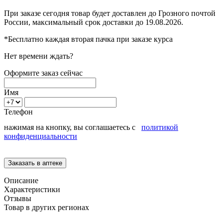
При заказе сегодня товар будет доставлен
до Грозного
почтой
России, максимальный срок доставки до
19.08.2026.
*Бесплатно каждая вторая пачка при заказе курса
Нет времени ждать?
Оформите заказ сейчас
Имя
Телефон
нажимая на кнопку, вы соглашаетесь с
политикой
конфиденциальности
Описание
Характеристики
Отзывы
Товар в других регионах