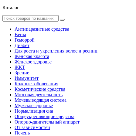
Каталог
Антипаразитные средства
Вены
Геморрой
Диабет
Для роста и укрепления волос и ресниц
Женская красота
Женское здоровье
ЖКТ
Зрение
Иммунитет
Кожные заболевания
Косметические средства
Мозговая деятельность
Мочевыводящая система
Мужское здоровье
Нормализация сна
Общеукрепляющие средства
Опорно-двигательный аппарат
От зависимостей
Печень