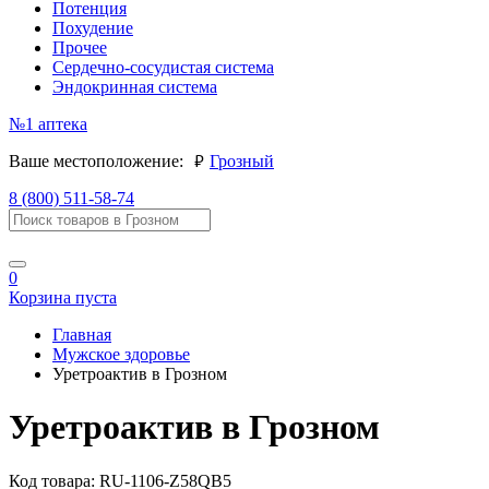
Потенция
Похудение
Прочее
Сердечно-сосудистая система
Эндокринная система
№1
аптека
руб.
Ваше местоположение:
Грозный
8 (800) 511-58-74
0
Корзина пуста
Главная
Мужское здоровье
Уретроактив в Грозном
Уретроактив в Грозном
Код товара:
RU-1106-Z58QB5