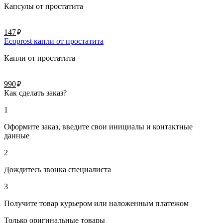
Капсулы от простатита
руб.
147
Ecoprost капли от простатита
Капли от простатита
руб.
990
Как сделать заказ?
1
Оформите заказ, введите свои инициалы и контактные
данные
2
Дождитесь звонка специалиста
3
Получите товар курьером или наложенным платежом
Только оригинальные товары