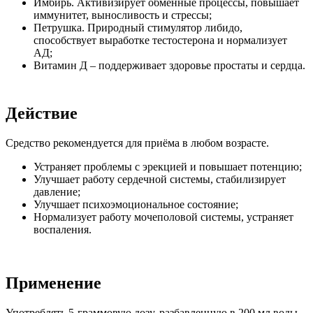
Имбирь. Активизирует обменные процессы, повышает
иммунитет, выносливость и стрессы;
Петрушка. Природный стимулятор либидо,
способствует выработке тестостерона и нормализует
АД;
Витамин Д – поддерживает здоровье простаты и сердца.
Действие
Средство рекомендуется для приёма в любом возрасте.
Устраняет проблемы с эрекцией и повышает потенцию;
Улучшает работу сердечной системы, стабилизирует
давление;
Улучшает психоэмоциональное состояние;
Нормализует работу мочеполовой системы, устраняет
воспаления.
Применение
Употреблять 5-граммовую дозу, разбавленную в 200 мл воды