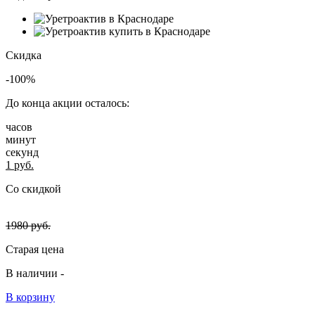
Скидка
-100%
До конца акции осталось:
часов
минут
секунд
1
руб.
Со скидкой
1980
руб.
Старая цена
В наличии -
В корзину