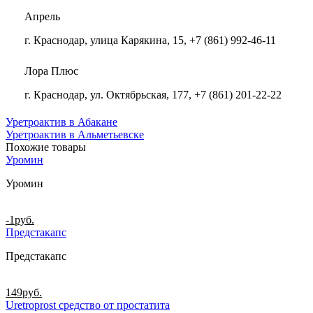
Апрель
г. Краснодар, улица Карякина, 15, +7 (861) 992-46-11
Лора Плюс
г. Краснодар, ул. Октябрьская, 177, +7 (861) 201-22-22
Уретроактив в Абакане
Уретроактив в Альметьевске
Похожие товары
Уромин
Уромин
-1
руб.
Предстакапс
Предстакапс
149
руб.
Uretroprost средство от простатита