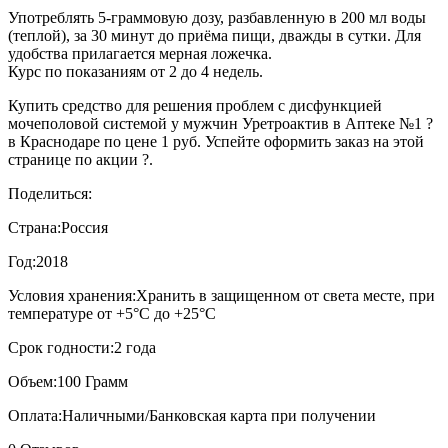
Употреблять 5-граммовую дозу, разбавленную в 200 мл воды
(теплой), за 30 минут до приёма пищи, дважды в сутки. Для
удобства прилагается мерная ложечка.
Курс по показаниям от 2 до 4 недель.
Купить средство для решения проблем с дисфункцией
мочеполовой системой у мужчин Уретроактив в Аптеке №1 ?
в Краснодаре по цене 1 руб. Успейте оформить заказ на этой
странице по акции ?.
Поделиться:
Страна:
Россия
Год:
2018
Условия хранения:
Хранить в защищенном от света месте, при
температуре от +5°С до +25°С
Срок годности:
2 года
Объем:
100 Грамм
Оплата:
Наличными/Банковская карта при получении