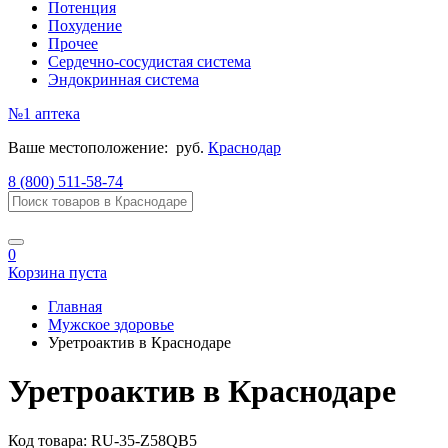
Потенция
Похудение
Прочее
Сердечно-сосудистая система
Эндокринная система
№1
аптека
Ваше местоположение:
руб.
Краснодар
8 (800) 511-58-74
0
Корзина пуста
Главная
Мужское здоровье
Уретроактив в Краснодаре
Уретроактив в Краснодаре
Код товара:
RU-35-Z58QB5