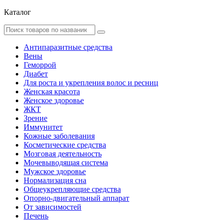
Каталог
Антипаразитные средства
Вены
Геморрой
Диабет
Для роста и укрепления волос и ресниц
Женская красота
Женское здоровье
ЖКТ
Зрение
Иммунитет
Кожные заболевания
Косметические средства
Мозговая деятельность
Мочевыводящая система
Мужское здоровье
Нормализация сна
Общеукрепляющие средства
Опорно-двигательный аппарат
От зависимостей
Печень