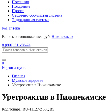
Потенция
Похудение
Прочее
Сердечно-сосудистая система
Эндокринная система
№1
аптека
Ваше местоположение:
руб.
Нижнекамск
8 (800) 511-58-74
0
Корзина пуста
Главная
Мужское здоровье
Уретроактив в Нижнекамске
Уретроактив в Нижнекамске
Код товара:
RU-11127-Z58QB5