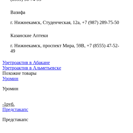
Вазифа
г. Нижнекамск, Студенческая, 12а, +7 (987) 289-75-50
Казанские Аптеки
г. Нижнекамск, проспект Мира, 59В, +7 (8555) 47-52-
49
Уретроактив в Абакане
Уретроактив в Альметьевске
Похожие товары
Уромин
Уромин
-1
руб.
Предстакапс
Предстакапс