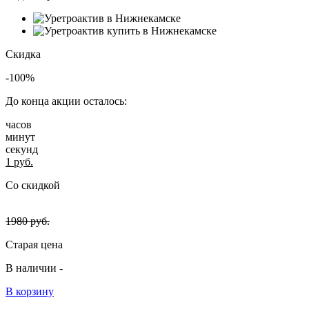
Скидка
-100%
До конца акции осталось:
часов
минут
секунд
1
руб.
Со скидкой
1980
руб.
Старая цена
В наличии -
В корзину