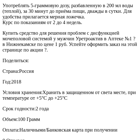
Употреблять 5-граммовую дозу, разбавленную в 200 мл воды
(теплой), за 30 минут до приёма пищи, дважды в сутки. Для
удобства прилагается мерная ложечка.
Курс по показаниям от 2 до 4 недель.
Купить средство для решения проблем с дисфункцией
мочеполовой системой у мужчин Уретроактив в Аптеке №1 ?
в Нижнекамске по цене 1 руб. Успейте оформить заказ на этой
странице по акции ?.
Поделиться:
Страна:
Россия
Год:
2018
Условия хранения:
Хранить в защищенном от света месте, при
температуре от +5°С до +25°С
Срок годности:
2 года
Объем:
100 Грамм
Оплата:
Наличными/Банковская карта при получении