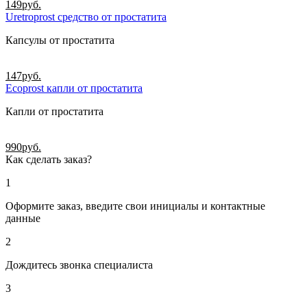
149
руб.
Uretroprost средство от простатита
Капсулы от простатита
147
руб.
Ecoprost капли от простатита
Капли от простатита
990
руб.
Как сделать заказ?
1
Оформите заказ, введите свои инициалы и контактные
данные
2
Дождитесь звонка специалиста
3