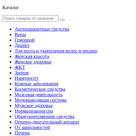
Каталог
Антипаразитные средства
Вены
Геморрой
Диабет
Для роста и укрепления волос и ресниц
Женская красота
Женское здоровье
ЖКТ
Зрение
Иммунитет
Кожные заболевания
Косметические средства
Мозговая деятельность
Мочевыводящая система
Мужское здоровье
Нормализация сна
Общеукрепляющие средства
Опорно-двигательный аппарат
От зависимостей
Печень