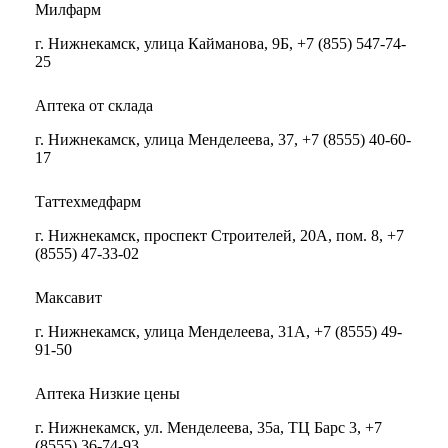
Милфарм
г. Нижнекамск, улица Кайманова, 9Б, +7 (855) 547-74-
25
Аптека от склада
г. Нижнекамск, улица Менделеева, 37, +7 (8555) 40-60-
17
Таттехмедфарм
г. Нижнекамск, проспект Строителей, 20А, пом. 8, +7
(8555) 47-33-02
Максавит
г. Нижнекамск, улица Менделеева, 31А, +7 (8555) 49-
91-50
Аптека Низкие цены
г. Нижнекамск, ул. Менделеева, 35а, ТЦ Барс 3, +7
(8555) 36-74-93