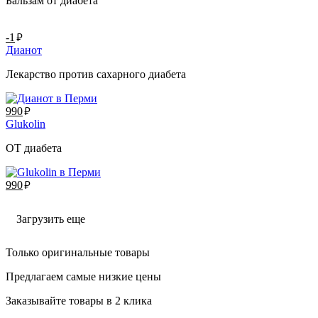
Бальзам от диабета
руб.
-1
Дианот
Лекарство против сахарного диабета
руб.
990
Glukolin
ОТ диабета
руб.
990
Загрузить еще
Только оригинальные товары
Предлагаем самые низкие цены
Заказывайте товары в 2 клика