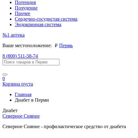
Потенция
Похудение
Прочее
Сердечно-сосудистая система
Эндокринная система
№1
аптека
руб.
Ваше местоположение:
Пермь
8 (800) 511-58-74
0
Корзина пуста
Главная
Диабет в Перми
Диабет
Северное Сияние
Северное Сияние - профилактическое средство от диабета