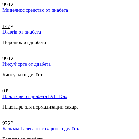
руб.
990
Мицеликс средство от диабета
руб.
147
Diaprin от диабета
Порошок от диабета
руб.
990
ИнсуФорте от диабета
Капсулы от диабета
руб.
0
Пластырь от диабета Dzhi Dao
Пластырь для нормализации сахара
руб.
975
Бальзам Галега от сахарного диабета