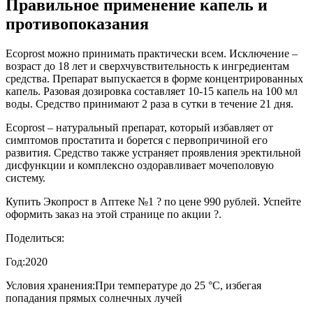
Правильное применение капель и
противопоказания
Ecoprost можно принимать практически всем. Исключение –
возраст до 18 лет и сверхчувствительность к ингредиентам
средства. Препарат выпускается в форме концентрированных
капель. Разовая дозировка составляет 10-15 капель на 100 мл
воды. Средство принимают 2 раза в сутки в течение 21 дня.
Ecoprost – натуральный препарат, который избавляет от
симптомов простатита и борется с первопричиной его
развития. Средство также устраняет проявления эректильной
дисфункции и комплексно оздоравливает мочеполовую
систему.
Купить Экопрост в Аптеке №1 ? по цене 990 рублей. Успейте
оформить заказ на этой странице по акции ?.
Поделиться:
Год:
2020
Условия хранения:
При температуре до 25 °C, избегая
попадания прямых солнечных лучей