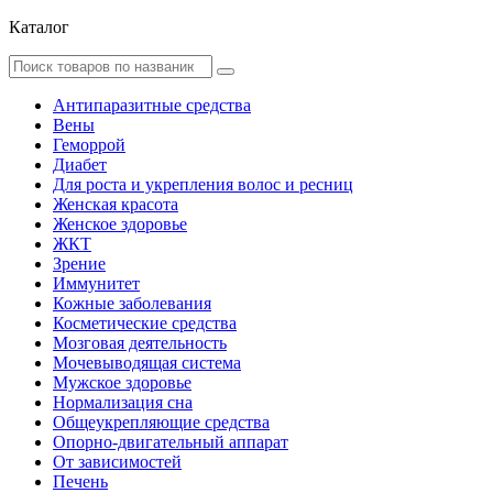
Каталог
Антипаразитные средства
Вены
Геморрой
Диабет
Для роста и укрепления волос и ресниц
Женская красота
Женское здоровье
ЖКТ
Зрение
Иммунитет
Кожные заболевания
Косметические средства
Мозговая деятельность
Мочевыводящая система
Мужское здоровье
Нормализация сна
Общеукрепляющие средства
Опорно-двигательный аппарат
От зависимостей
Печень