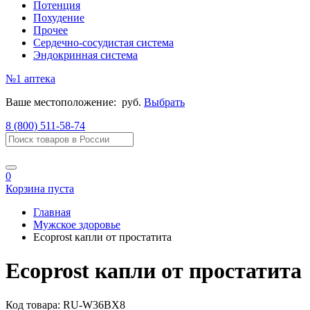
Потенция
Похудение
Прочее
Сердечно-сосудистая система
Эндокринная система
№1
аптека
Ваше местоположение:
руб.
Выбрать
8 (800) 511-58-74
0
Корзина пуста
Главная
Мужское здоровье
Ecoprost капли от простатита
Ecoprost капли от простатита
Код товара:
RU-W36BX8