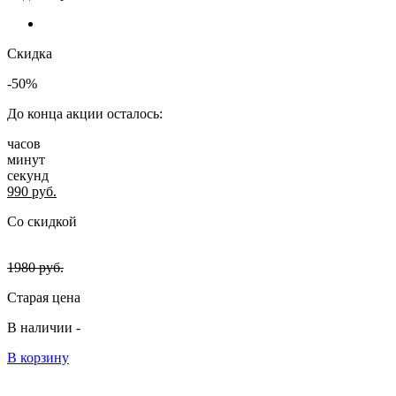
Скидка
-50%
До конца акции осталось:
часов
минут
секунд
990
руб.
Со скидкой
1980
руб.
Старая цена
В наличии -
В корзину