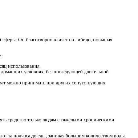
 сферы. Он благотворно влияет на либидо, повышая
м:
сяц использования.
х домашних условиях, без последующей длительной
арат можно принимать при других сопутствующих
енять средство только людям с тяжелыми хроническими
ьют за полчаса до еды, запивая большим количеством воды.