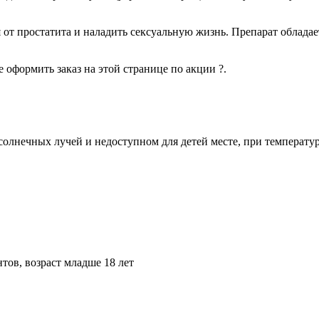
ся от простатита и наладить сексуальную жизнь. Препарат облад
 оформить заказ на этой странице по акции ?.
олнечных лучей и недоступном для детей месте, при температу
ов, возраст младше 18 лет