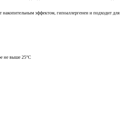
ает накопительным эффектом, гипоаллергенен и подходит для
ре не выше 25°С