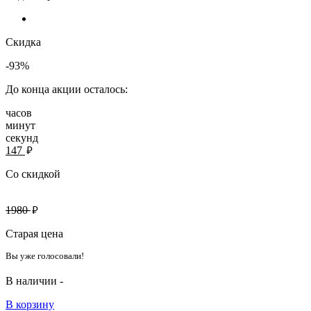
Скидка
-93%
До конца акции осталось:
часов
минут
секунд
руб.
147
Со скидкой
руб.
1980
Старая цена
Вы уже голосовали!
В наличии -
В корзину