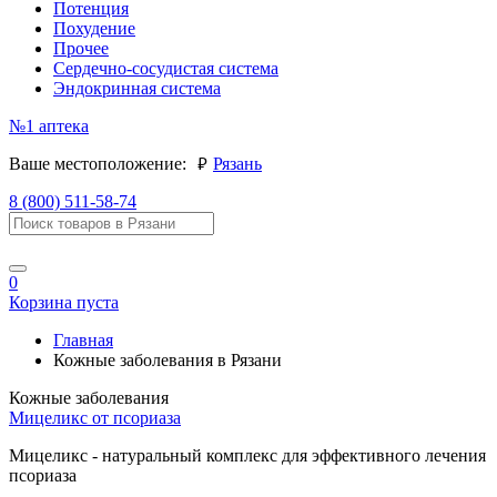
Потенция
Похудение
Прочее
Сердечно-сосудистая система
Эндокринная система
№1
аптека
руб.
Ваше местоположение:
Рязань
8 (800) 511-58-74
0
Корзина пуста
Главная
Кожные заболевания в Рязани
Кожные заболевания
Мицеликс от псориаза
Мицеликс - натуральный комплекс для эффективного лечения
псориаза