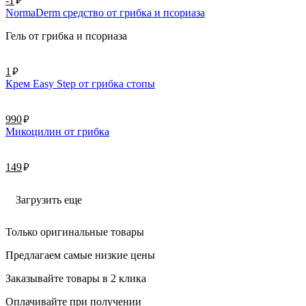
руб.
-1
NormaDerm средство от грибка и псориаза
Гель от грибка и псориаза
руб.
1
Крем Easy Step от грибка стопы
руб.
990
Микоцилин от грибка
руб.
149
Загрузить еще
Только оригинальные товары
Предлагаем самые низкие цены
Заказывайте товары в 2 клика
Оплачивайте при получении