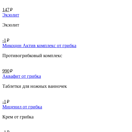
руб.
147
Экзолит
Экзолит
руб.
-1
Микоцин Актив комплекс от грибка
Противогрибковый комплекс
руб.
990
Аквафит от грибка
Таблетки для ножных ванночек
руб.
-1
Миценил от грибка
Крем от грибка