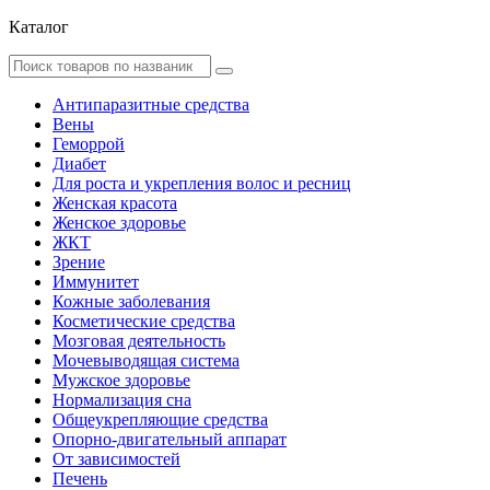
Каталог
Антипаразитные средства
Вены
Геморрой
Диабет
Для роста и укрепления волос и ресниц
Женская красота
Женское здоровье
ЖКТ
Зрение
Иммунитет
Кожные заболевания
Косметические средства
Мозговая деятельность
Мочевыводящая система
Мужское здоровье
Нормализация сна
Общеукрепляющие средства
Опорно-двигательный аппарат
От зависимостей
Печень