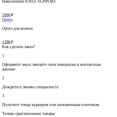
Наколенник KNEE SUPPORT
руб.
1996
Ортез
Ортез для колена
руб.
1390
Как сделать заказ?
1
Оформите заказ, введите свои инициалы и контактные
данные
2
Дождитесь звонка специалиста
3
Получите товар курьером или наложенным платежом
Только оригинальные товары