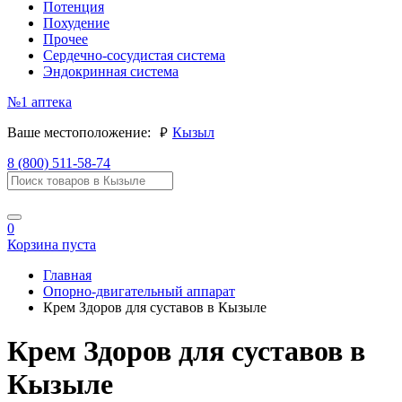
Потенция
Похудение
Прочее
Сердечно-сосудистая система
Эндокринная система
№1
аптека
руб.
Ваше местоположение:
Кызыл
8 (800) 511-58-74
0
Корзина пуста
Главная
Опорно-двигательный аппарат
Крем Здоров для суставов в Кызыле
Крем Здоров для суставов в
Кызыле