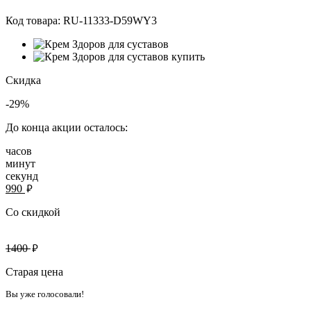
Код товара:
RU-11333-D59WY3
Скидка
-29%
До конца акции осталось:
часов
минут
секунд
руб.
990
Со скидкой
руб.
1400
Старая цена
Вы уже голосовали!