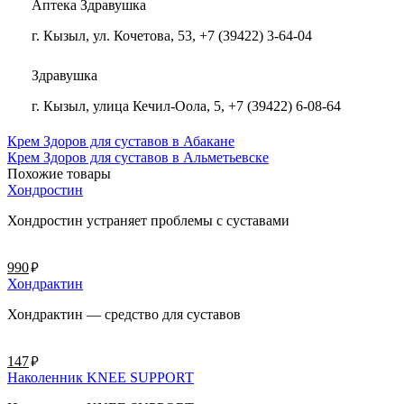
Аптека Здравушка
г. Кызыл, ул. Кочетова, 53, +7 (39422) 3-64-04
Здравушка
г. Кызыл, улица Кечил-Оола, 5, +7 (39422) 6-08-64
Крем Здоров для суставов в Абакане
Крем Здоров для суставов в Альметьевске
Похожие товары
Хондростин
Хондростин устраняет проблемы с суставами
руб.
990
Хондрактин
Хондрактин — средство для суставов
руб.
147
Наколенник KNEE SUPPORT