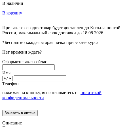
В наличии -
В корзину
При заказе сегодня товар будет доставлен
до Кызыла
почтой
России, максимальный срок доставки до
18.08.2026.
*Бесплатно каждая вторая пачка при заказе курса
Нет времени ждать?
Оформите заказ сейчас
Имя
Телефон
нажимая на кнопку, вы соглашаетесь с
политикой
конфиденциальности
Описание