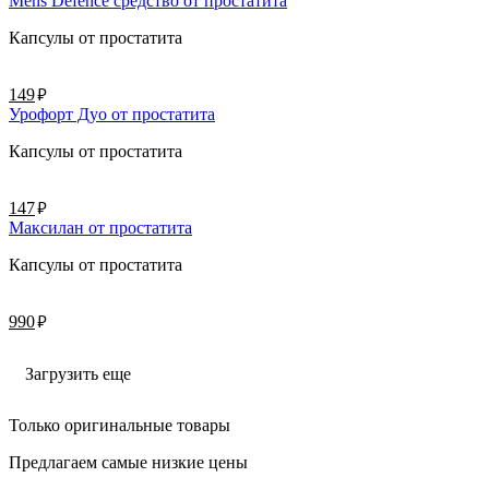
Mens Defence средство от простатита
Капсулы от простатита
руб.
149
Урофорт Дуо от простатита
Капсулы от простатита
руб.
147
Максилан от простатита
Капсулы от простатита
руб.
990
Загрузить еще
Только оригинальные товары
Предлагаем самые низкие цены