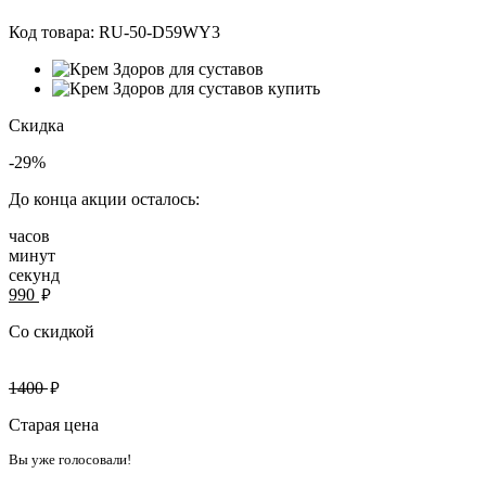
Код товара:
RU-50-D59WY3
Скидка
-29%
До конца акции осталось:
часов
минут
секунд
руб.
990
Со скидкой
руб.
1400
Старая цена
Вы уже голосовали!