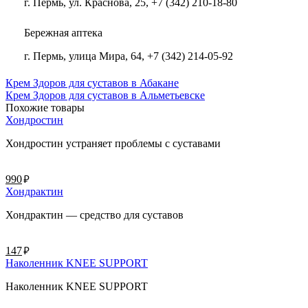
г. Пермь, ул. Краснова, 25, +7 (342) 210-18-80
Бережная аптека
г. Пермь, улица Мира, 64, +7 (342) 214-05-92
Крем Здоров для суставов в Абакане
Крем Здоров для суставов в Альметьевске
Похожие товары
Хондростин
Хондростин устраняет проблемы с суставами
руб.
990
Хондрактин
Хондрактин — средство для суставов
руб.
147
Наколенник KNEE SUPPORT
Наколенник KNEE SUPPORT