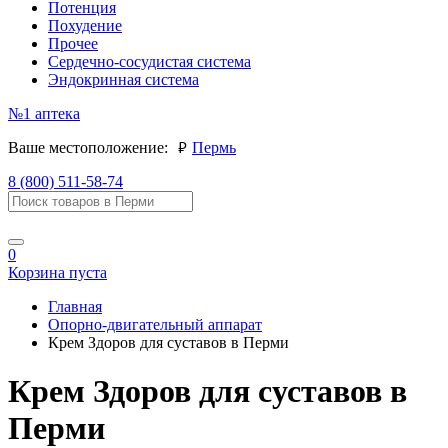
Потенция
Похудение
Прочее
Сердечно-сосудистая система
Эндокринная система
№1
аптека
руб.
Ваше местоположение:
Пермь
8 (800) 511-58-74
0
Корзина пуста
Главная
Опорно-двигательный аппарат
Крем Здоров для суставов в Перми
Крем Здоров для суставов в
Перми