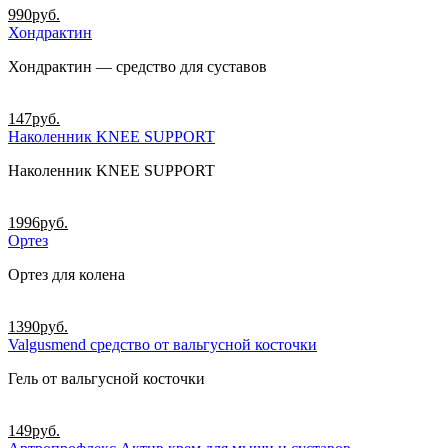
990
руб.
Хондрактин
Хондрактин — средство для суставов
147
руб.
Наколенник KNEE SUPPORT
Наколенник KNEE SUPPORT
1996
руб.
Ортез
Ортез для колена
1390
руб.
Valgusmend средство от вальгусной косточки
Гель от вальгусной косточки
149
руб.