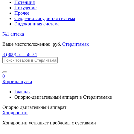
Потенция
Похудение
Прочее
Сердечно-сосудистая система
Эндокринная система
№1
аптека
Ваше местоположение:
руб.
Стерлитамак
8 (800) 511-58-74
0
Корзина пуста
Главная
Опорно-двигательный аппарат в Стерлитамаке
Опорно-двигательный аппарат
Хондростин
Хондростин устраняет проблемы с суставами