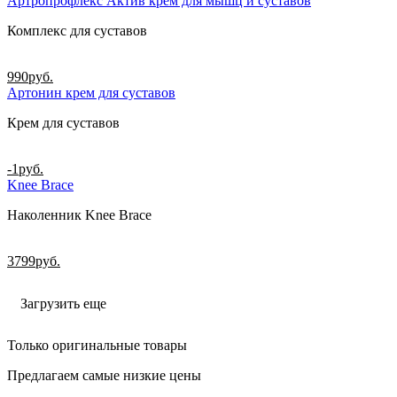
Артропрофлекс Актив крем для мышц и суставов
Комплекс для суставов
990
руб.
Артонин крем для суставов
Крем для суставов
-1
руб.
Knee Brace
Наколенник Knee Brace
3799
руб.
Загрузить еще
Только оригинальные товары
Предлагаем самые низкие цены