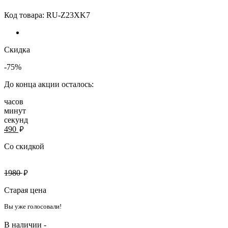
Код товара:
RU-Z23XK7
Скидка
-75%
До конца акции осталось:
часов
минут
секунд
руб.
490
Со скидкой
руб.
1980
Старая цена
Вы уже голосовали!
В наличии -