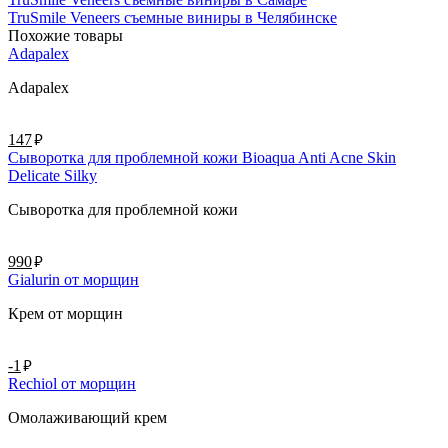
TruSmile Veneers съемные виниры в Челябинске
Похожие товары
Adapalex
Adapalex
руб.
147
Сыворотка для проблемной кожи Bioaqua Anti Acne Skin
Delicate Silky
Сыворотка для проблемной кожи
руб.
990
Gialurin от морщин
Крем от морщин
руб.
-1
Rechiol от морщин
Омолаживающий крем