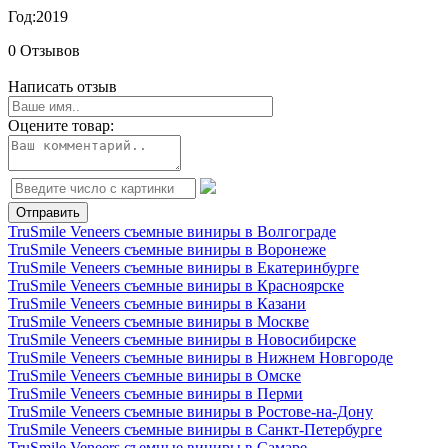
Год:
2019
0 Отзывов
Написать отзыв
Оцените товар:
TruSmile Veneers съемные виниры в Волгограде
TruSmile Veneers съемные виниры в Воронеже
TruSmile Veneers съемные виниры в Екатеринбурге
TruSmile Veneers съемные виниры в Красноярске
TruSmile Veneers съемные виниры в Казани
TruSmile Veneers съемные виниры в Москве
TruSmile Veneers съемные виниры в Новосибирске
TruSmile Veneers съемные виниры в Нижнем Новгороде
TruSmile Veneers съемные виниры в Омске
TruSmile Veneers съемные виниры в Перми
TruSmile Veneers съемные виниры в Ростове-на-Дону
TruSmile Veneers съемные виниры в Санкт-Петербурге
TruSmile Veneers съемные виниры в Самаре