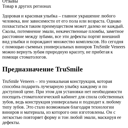
Отзывы
Товар в других регионах
Здоровая и красивая улыбка – главное украшение любого
человека, вне зависимости от его пола или возраста. Однако
похвастаться таким преимуществом может далеко не каждый.
Сколы, потемнение эмали, некачественные пломбы, заметное
расстояние между зубами, все эти дефекты портят внешний
вид улыбки и порождают множество комплексов. Но сегодня
с помощью съемных универсальных виниров TruSmile Veneers
можно вернуть зубам природную красоту, не прибегая к
помощи стоматологов.
Предназначение TruSmile
TruSmile Veneers – это уникальная конструкция, которая
способна подарить лучезарную улыбку каждому и по
доступной цене. При этом для установки нет необходимости
посещать стоматологический кабинет для спила собственных
зубов, ведь конструкция универсальна и подходит к любому
типу зубов. Это стало возможным благодаря технологии
виниров и материала, из которого они изготовлены. Он с
легкостью повторяет форму и тон любой эмали, маскируя ее
дефекты.