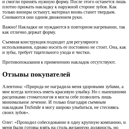
и смогли принять нужную форму. После этого останется лишь
плотно прижать накладку к наружной стороне зубов. Как
только виниры остынут, материал вновь станет твердым.
Снимаются они одним движением руки.
Важно! Накладки не нуждаются в повторном нагревании, так
как отлично держат форму.
Съемная конструкция подходит для регулярного
использования, однако носить ее постоянно не стоит. Она, как
и зубы, требует тщательного ухода и чистки.
Противопоказания к применению накладок отсутствуют.
Отзывы покупателей
Алевтина: «Природа не наградила меня здоровыми зубами, а
мне всегда хотелось иметь красивую улыбку. Но с нынешними
расценками стоматологов я могла себе позволить лишь
минимальное лечение. И только благодаря съемным
накладкам TruSmile я могу широко улыбаться, не стесняясь
своих зубов».
Олег: «Проходил собеседование в одну крупную компанию, и
меня были готовы взять на столь желанную должность, но