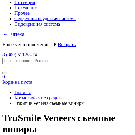
Потенция
Похудение
Прочее
Сердечно-сосудистая система
Эндокринная система
№1
аптека
руб.
Ваше местоположение:
Выбрать
8 (800) 511-58-74
0
Корзина пуста
Главная
Косметические средства
TruSmile Veneers съемные виниры
TruSmile Veneers съемные
виниры