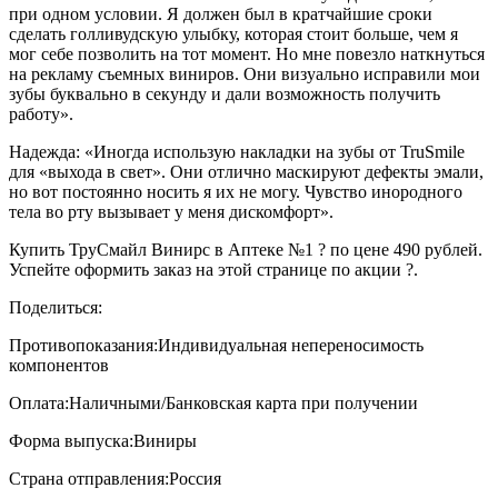
при одном условии. Я должен был в кратчайшие сроки
сделать голливудскую улыбку, которая стоит больше, чем я
мог себе позволить на тот момент. Но мне повезло наткнуться
на рекламу съемных виниров. Они визуально исправили мои
зубы буквально в секунду и дали возможность получить
работу».
Надежда: «Иногда использую накладки на зубы от TruSmile
для «выхода в свет». Они отлично маскируют дефекты эмали,
но вот постоянно носить я их не могу. Чувство инородного
тела во рту вызывает у меня дискомфорт».
Купить ТруСмайл Винирс в Аптеке №1 ? по цене 490 рублей.
Успейте оформить заказ на этой странице по акции ?.
Поделиться:
Противопоказания:
Индивидуальная непереносимость
компонентов
Оплата:
Наличными/Банковская карта при получении
Форма выпуска:
Виниры
Страна отправления:
Россия