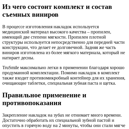
Из чего состоит комплект и состав
съемных виниров
В процессе изготовления накладок используется
медицинский материал высокого качества – пропилен,
имеющий две степени мягкости. Пропилен плотной
структуры используется непосредственно для передней части
конструкции, что делает ее долговечной. Задняя же часть
виниров изготовлена из более мягкого материала, который не
натирает десны.
TruSmile максимально легки в применении благодаря хорошо
продуманной комплектации. Помимо накладок в комплект
также входит противомикробный контейнер для их хранения,
очищающие таблетки, специальная зубная паста и щетка.
Правильное применение и
противопоказания
Закрепление накладок на зубах не отнимает много времени.
Достаточно обработать их специальной зубной пастой и
опустить в горячую воду на 2 минуты, чтобы они стали мягче